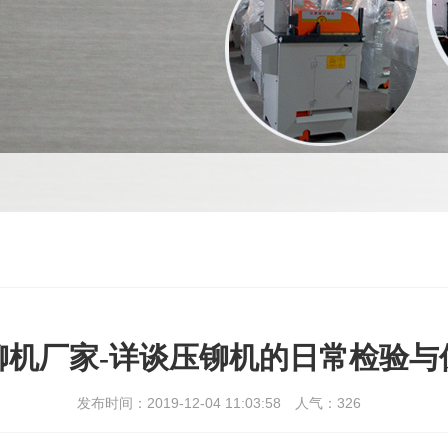
铆机厂家-详谈压铆机的日常检验与
发布时间：2019-12-04 11:03:58
人气：
326