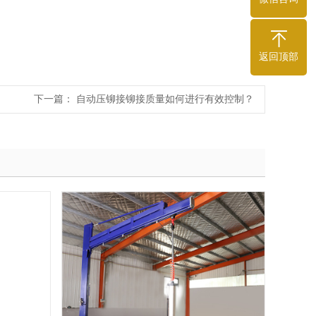
返回顶部
下一篇：
自动压铆接铆接质量如何进行有效控制？