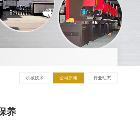
机械技术
公司新闻
行业动态
保养