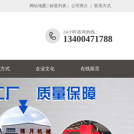
网站地图
|
标签列表
|
公司简介
|
联系方式
24小时咨询热线：
13400471788
系方式
企业文化
在线留言