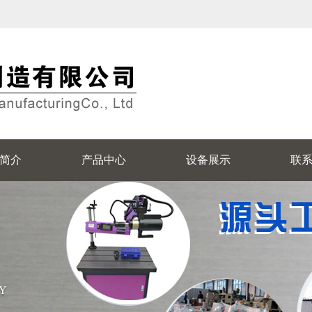
简介
产品中心
设备展示
联
Y