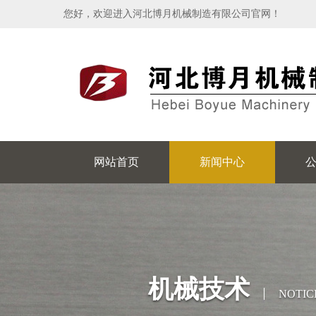
您好，欢迎进入河北博月机械制造有限公司官网！
网站首页
新闻中心
机械技术
NOTIC