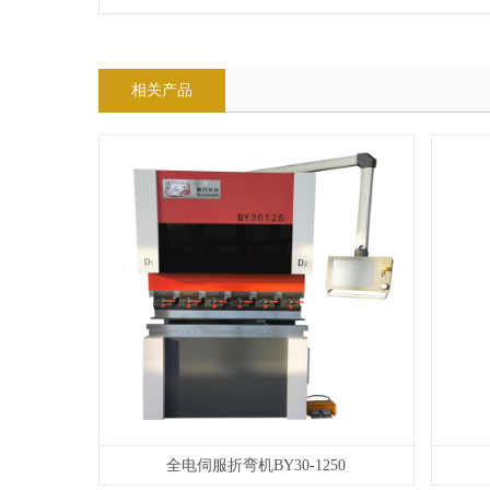
相关产品
全电伺服折弯机BY30-1250