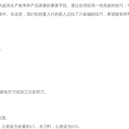
提高生产效率和产品质量的重要手段。通过合理应用一些高效的技巧，可
中。在这里，我们给想要入行的新人总结了25条编程技巧，希望能有所
。
以避免空刀或加工过多而刀。
。
光底。
差设为余量的1/5，光刀时，公差设为0.01。