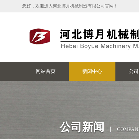
您好，欢迎进入河北博月机械制造有限公司官网！
网站首页
新闻中心
公司
公司新闻
COMPAN