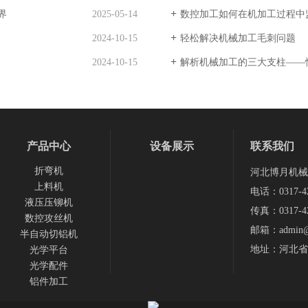
界
2025-05-14
数控加工如何在机加工过程中
2024-10-15
轻松解决机械加工毛刺问题
2024-10-15
解析机械加工的三大支柱——
产品中心
设备展示
联系我们
折弯机
河北博月机械
上料机
电话：0317-42
液压压铆机
传真：0317-42
数控攻丝机
邮箱：admin@b
半自动切铝机
地址：河北省
光学平台
光学配件
铝件加工