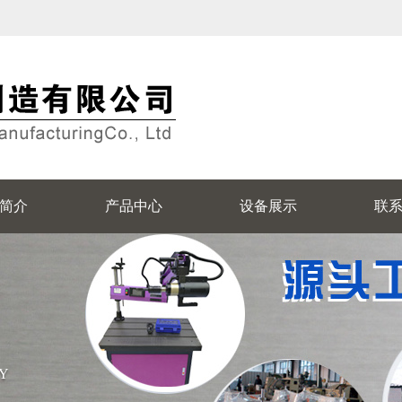
简介
产品中心
设备展示
联
Y