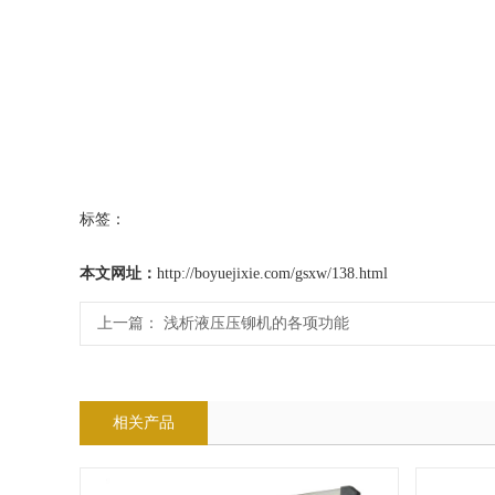
标签：
本文网址：
http://boyuejixie.com/gsxw/138.html
上一篇：
浅析液压压铆机的各项功能
相关产品