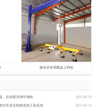
4
激光切专用吸盘上料机
蕴，在创新浪潮中领航
2025-08-19
数控车床定制精准加工新高度
2025-05-14