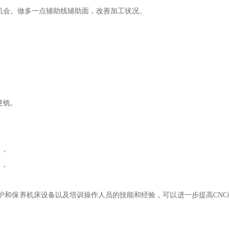
错机会。做多一点辅助线辅助面，改善加工状况。
逆铣。
）。
）。
和保养机床设备以及培训操作人员的技能和经验，可以进一步提高CNC