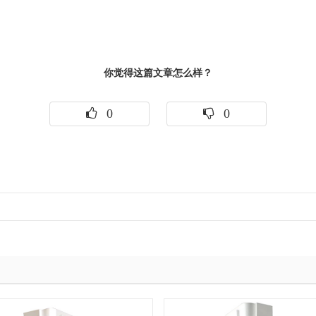
你觉得这篇文章怎么样？
0
0