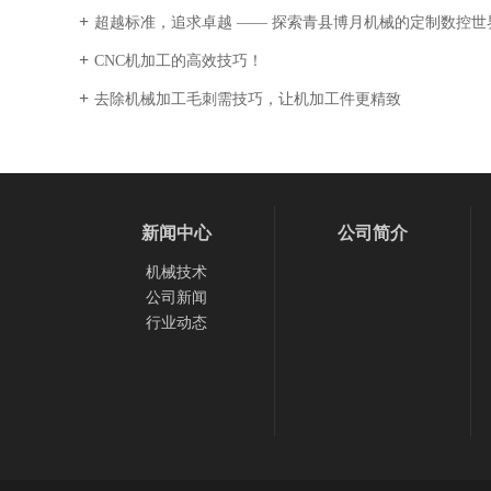
超越标准，追求卓越 —— 探索青县博月机械的定制数控世
CNC机加工的高效技巧！
去除机械加工毛刺需技巧，让机加工件更精致
新闻中心
公司简介
机械技术
公司新闻
行业动态