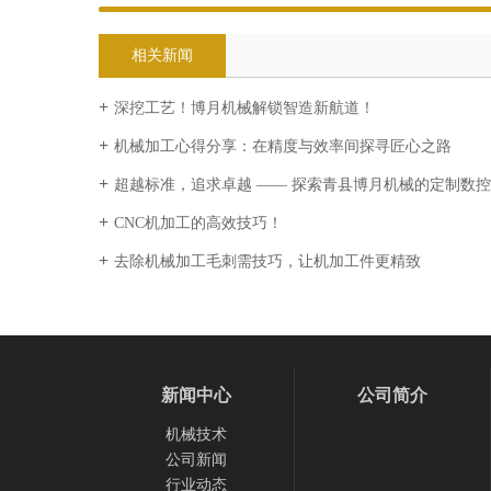
相关新闻
深挖工艺！博月机械解锁智造新航道！
机械加工心得分享：在精度与效率间探寻匠心之路
超越标准，追求卓越 —— 探索青县博月机械的定制数
CNC机加工的高效技巧！
去除机械加工毛刺需技巧，让机加工件更精致
新闻中心
公司简介
机械技术
公司新闻
行业动态