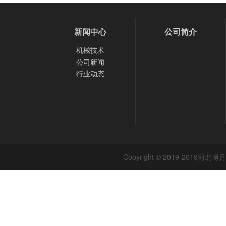
新闻中心
公司简介
机械技术
公司新闻
行业动态
Copyright © 2019-2019