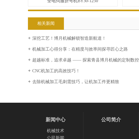
全电伺服折弯机BY30-1250
相关新闻
深挖工艺！博月机械解锁智造新航道！
机械加工心得分享：在精度与效率间探寻匠心之路
超越标准，追求卓越 —— 探索青县博月机械的定制数
CNC机加工的高效技巧！
去除机械加工毛刺需技巧，让机加工件更精致
新闻中心
公司简介
机械技术
公司新闻