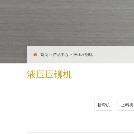
首页
>
产品中心
>
液压压铆机
液压压铆机
折弯机
上料机