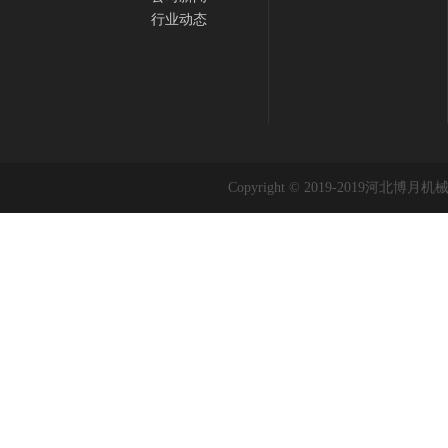
行业动态
Copyright © 2019-2019河北