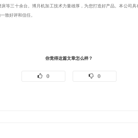
磨床等三十余台。博月机加工技术力量雄厚，为您打造好产品。本公司具
的一致好评和信任。
你觉得这篇文章怎么样？
0
0