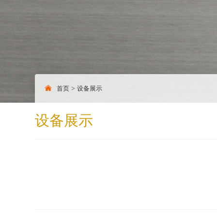
首页
>
设备展示
设备展示