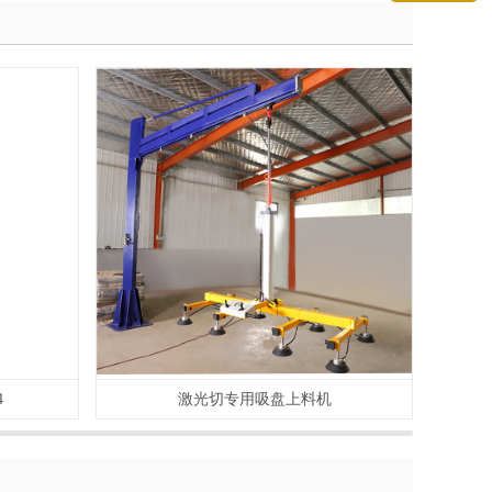
4
激光切专用吸盘上料机