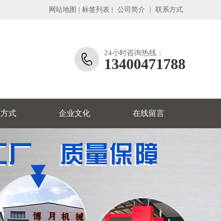
网站地图
|
标签列表
|
公司简介
|
联系方式
24小时咨询热线：
13400471788
系方式
企业文化
在线留言