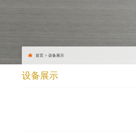
首页
>
设备展示
设备展示