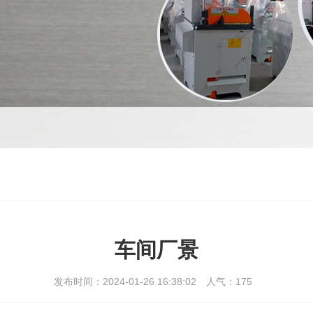
车间厂景
发布时间：2024-01-26 16:38:02
人气：
175