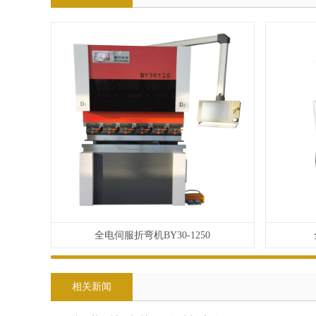
全电伺服折弯机BY30-1250
相关新闻