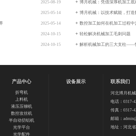
2025-08-19
博月机械：凭借深厚机加工底
2025-05-14
博月机械：以技术赋能，打造
界
2025-05-14
数控加工如何在机加工过程中
2024-10-15
轻松解决机械加工毛刺问题
2024-10-15
解析机械加工的三大支柱——
产品中心
设备展示
联系我们
折弯机
河北博月机械
上料机
电话：0317-42
液压压铆机
传真：0317-42
数控攻丝机
邮箱：admin@b
半自动切铝机
地址：河北省
光学平台
光学配件