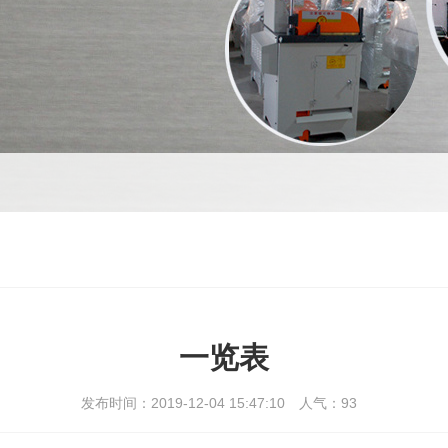
一览表
发布时间：2019-12-04 15:47:10
人气：
93