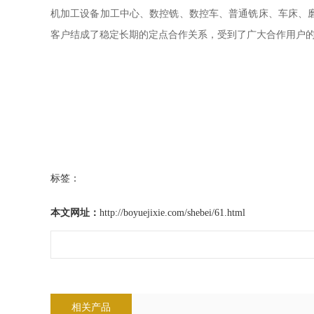
机加工设备加工中心、数控铣、数控车、普通铣床、车床、
客户结成了稳定长期的定点合作关系，受到了广大合作用户
标签：
本文网址：
http://boyuejixie.com/shebei/61.html
相关产品