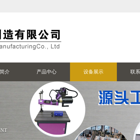
简介
产品中心
设备展示
联
ENT