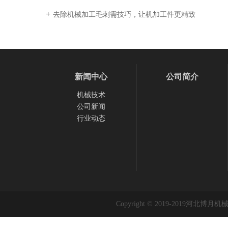
去除机械加工毛刺需技巧，让机加工件更精致
新闻中心
公司简介
机械技术
公司新闻
行业动态
Copyright © 2019-2019河北