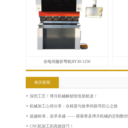
全电伺服折弯机BY30-1250
相关新闻
深挖工艺！博月机械解锁智造新航道！
机械加工心得分享：在精度与效率间探寻匠心之路
超越标准，追求卓越 —— 探索青县博月机械的定制数
CNC机加工的高效技巧！